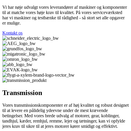
Vi har nøje udvalgt vores leverandører af maskiner og komponenter
til at matche vores høje krav til kvalitet. På vores serviceværksted
har vi maskiner og testbænke til rådighed - så stort set alle opgaver
er mulige.
Kontakt os
Transmission
Vores transmissionskomponenter er af høj kvalitet og robust designet
til at levere en pålidelig ydeevne under de mest krævende
betingelser. Med vores brede udvalg af motorer, gear, koblinger,
tandhjul, kæder, remhjul, remme, lejer og tætninger, kan vi opfylde
jeres krav til sikre til at jeres motorer kører smidigt og effektivt.