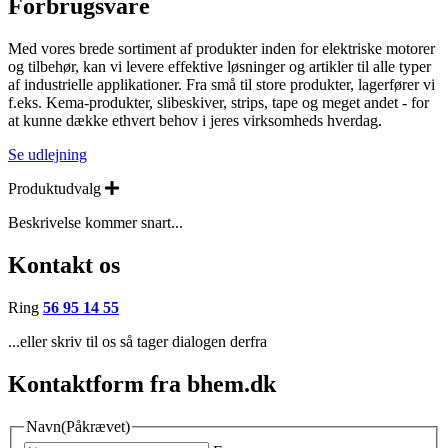
Forbrugsvare
Med vores brede sortiment af produkter inden for elektriske motorer
og tilbehør, kan vi levere effektive løsninger og artikler til alle typer
af industrielle applikationer. Fra små til store produkter, lagerfører vi
f.eks. Kema-produkter, slibeskiver, strips, tape og meget andet - for
at kunne dække ethvert behov i jeres virksomheds hverdag.
Se udlejning
Expand
Produktudvalg
Beskrivelse kommer snart...
Kontakt os
Ring
56 95 14 55
...eller skriv til os så tager dialogen derfra
Kontaktform fra bhem.dk
Navn
(Påkrævet)