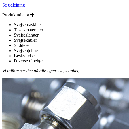
Se udlejning
Expand
Produktudvalg
Svejsemaskiner
Tilsatsmaterialer
Svejseslanger
Svejsekabler
Sliddele
Svejsehjelme
Beskyttelse
Diverse tilbehør
Vi udføre service på alle typer svejseanlæg