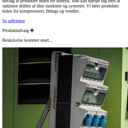
udvalg af produkter inden for lufttryk, som kan hjælpe dig med at
optimere driften af dine maskiner og systemer. Vi fører produkter
inden for kompressorer, fittings og ventiler..
Se udlejning
Expand
Produktudvalg
Beskrivelse kommer snart...